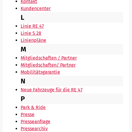
Kontakt
Kundencenter
L
Linie RE 47
Linie S 28
Linienpläne
M
Mitgliedschaften / Partner
Mitgliedschaften/ Partner
Mobilitätsgarantie
N
Neue Fahrzeuge für die RE 47
P
Park & Ride
Presse
Presseanfrage
Pressearchiv