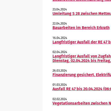
23.04.2024
Umleitung S 28 zwischen Mettm
22.04.2024
Bauarbeiten im Bereich Erkrath
16.04.2024
Langfristiger Ausfall der RE 47 
02.04.2024
Langfristiger Ausfall von Zugfa
Dienstag, 02.04.2024 bis Freitag
26.03.2024
Finanzierung gesichert, Elektrif
01.03.2024
Ausfall RE 47 bis 20.04.2024 (06
02.02.2024
Vegetationsarbeiten zwischen N