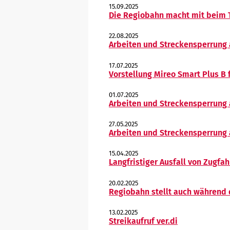
15.09.2025
Die Regiobahn macht mit beim 
22.08.2025
Arbeiten und Streckensperrung 
17.07.2025
Vorstellung Mireo Smart Plus B f
01.07.2025
Arbeiten und Streckensperrung 
27.05.2025
Arbeiten und Streckensperrung 
15.04.2025
Langfristiger Ausfall von Zugfah
20.02.2025
Regiobahn stellt auch während 
13.02.2025
Streikaufruf ver.di