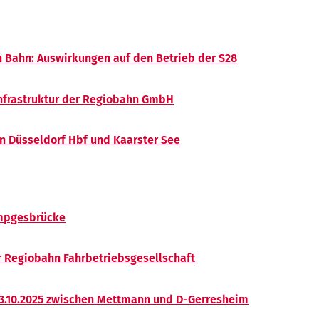
 Bahn: Auswirkungen auf den Betrieb der S28
nfrastruktur der Regiobahn GmbH
n Düsseldorf Hbf und Kaarster See
mpgesbrücke
r Regiobahn Fahrbetriebsgesellschaft
13.10.2025 zwischen Mettmann und D-Gerresheim