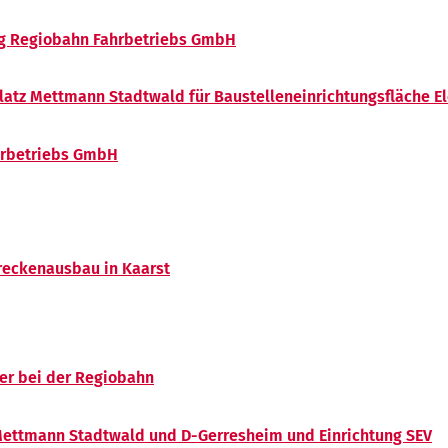
ng Regiobahn Fahrbetriebs GmbH
latz Mettmann Stadtwald für Baustelleneinrichtungsfläche Ele
hrbetriebs GmbH
eckenausbau in Kaarst
er bei der Regiobahn
Mettmann Stadtwald und D-Gerresheim und Einrichtung SEV