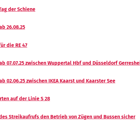
Tag der Schiene
ab 26.08.25
ür die RE 47
ab 07.07.25 zwischen Wuppertal Hbf und Düsseldorf Gerresh
ab 02.06.25 zwischen IKEA Kaarst und Kaarster See
rten auf der Linie S 28
des Streikaufrufs den Betrieb von Zügen und Bussen sicher