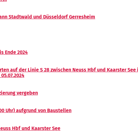
ann Stadtwald und Düsseldorf Gerresheim
bis Ende 2024
hrten auf der Linie S 28 zwischen Neuss Hbf und Kaarster Se
, 05.07.2024
izierung vergeben
:00 Uhr) aufgrund von Baustellen
euss Hbf und Kaarster See