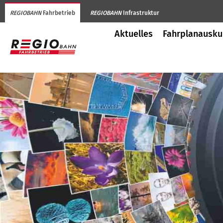
REGIOBAHN
Fahrbetrieb
REGIOBAHN
Infrastruktur
Aktuelles
Fahrplanausku