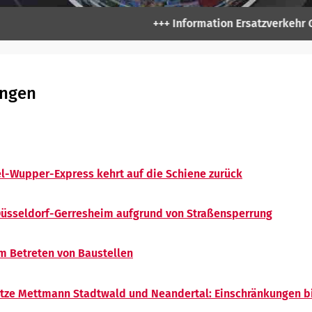
+++ Information Ersatzverkehr Gerresheim: Ab dem
ungen
el-Wupper-Express kehrt auf die Schiene zurück
Düsseldorf-Gerresheim aufgrund von Straßensperrung
m Betreten von Baustellen
ätze Mettmann Stadtwald und Neandertal: Einschränkungen 