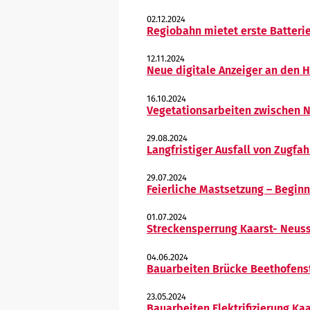
02.12.2024
Regiobahn mietet erste Batteri
12.11.2024
Neue digitale Anzeiger an den 
16.10.2024
Vegetationsarbeiten zwischen N
29.08.2024
Langfristiger Ausfall von Zugfa
29.07.2024
Feierliche Mastsetzung – Beginn
01.07.2024
Streckensperrung Kaarst- Neus
04.06.2024
Bauarbeiten Brücke Beethofens
23.05.2024
Bauarbeiten Elektrifizierung Kaa