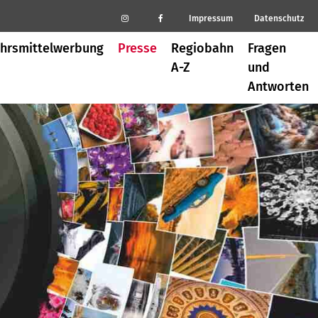
Impressum
Datenschutz
hrsmittelwerbung
Presse
Regiobahn
Fragen
A-Z
und
Antworten