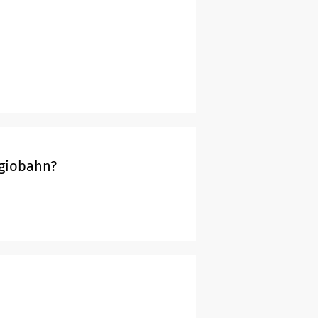
egiobahn?