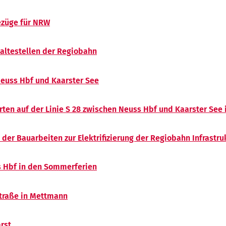
ezüge für NRW
Haltestellen der Regiobahn
euss Hbf und Kaarster See
hrten auf der Linie S 28 zwischen Neuss Hbf und Kaarster Se
 der Bauarbeiten zur Elektrifizierung der Regiobahn Infrastru
s Hbf in den Sommerferien
traße in Mettmann
rst