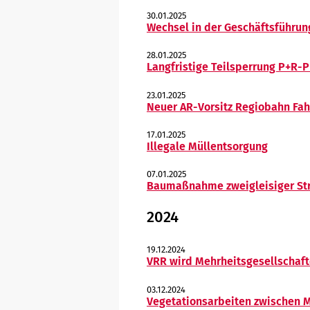
30.01.2025
Wechsel in der Geschäftsführu
28.01.2025
Langfristige Teilsperrung P+R-P
23.01.2025
Neuer AR-Vorsitz Regiobahn Fa
17.01.2025
Illegale Müllentsorgung
07.01.2025
Baumaßnahme zweigleisiger Str
2024
19.12.2024
VRR wird Mehrheitsgesellschaft
03.12.2024
Vegetationsarbeiten zwischen 