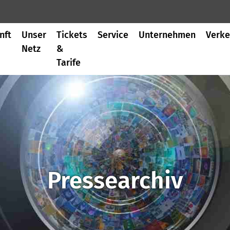
nft
Unser
Tickets
Service
Unternehmen
Verke
Netz
&
Tarife
Pressearchiv