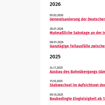
2026
05.02.2026
Generalsanierung der Deutschen
28.01.2026
Mutmaßliche Sabotage an der I
08.01.2026
Ganztägige Teilausfälle zwische
2025
24.11.2025
Ausbau des Bahnübergangs Gü
15.10.2025
Stabwechsel im Aufsichtsrat de
09.10.2025
Baubedingte Eingleisigkeit ab 