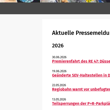
Aktuelle Pressemeld
2026
30.06.2026
Premierenfahrt des RE 47: Düss
19.06.2026
Geänderte SEV-Haltestellen in 
22.05.2026
Regiobahn warnt vor unbefugte
13.05.2026
Teilsperrungen der P+R-Parkpl