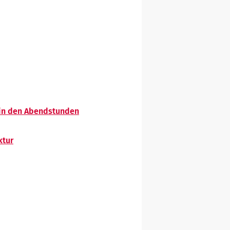
e in den Abendstunden
ktur