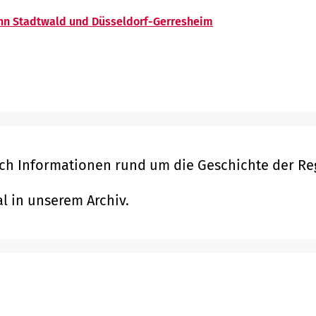
nn Stadtwald und Düsseldorf-Gerresheim
ach Informationen rund um die Geschichte der R
l in unserem Archiv.